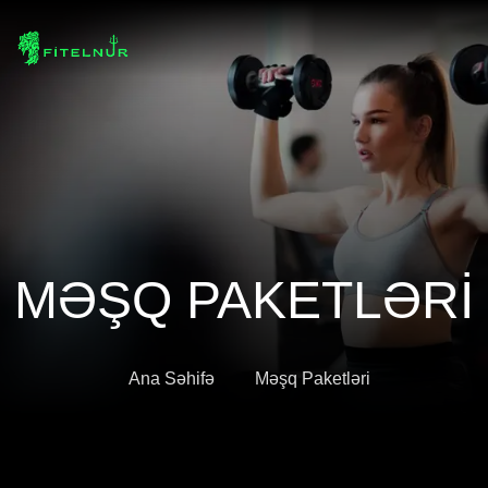
MƏŞQ PAKETLƏRİ
Ana Səhifə
Məşq Paketləri