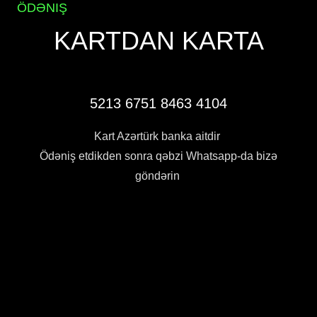
ÖDƏNIŞ
KARTDAN KARTA
5213 6751 8463 4104
Kart Azərtürk banka aitdir
Ödəniş etdikden sonra qəbzi Whatsapp-da bizə
göndərin