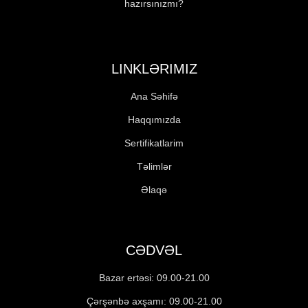
hazırsınızmı?
LINKLƏRIMIZ
Ana Səhifə
Haqqımızda
Sertifikatlarim
Təlimlər
Əlaqə
CƏDVƏL
Bazar ertəsi: 09.00-21.00
Çərşənbə axşamı: 09.00-21.00