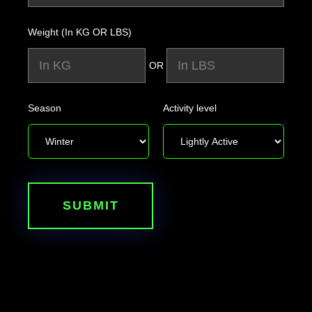
Weight (In KG OR LBS)
OR
Season
Activity level
SUBMIT