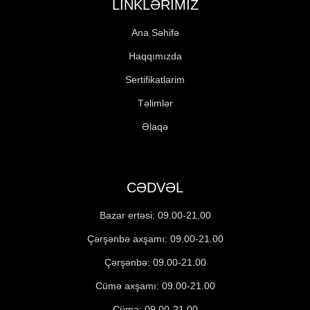
LINKLƏRIMIZ
Ana Səhifə
Haqqımızda
Sertifikatlarim
Təlimlər
Əlaqə
CƏDVƏL
Bazar ertəsi: 09.00-21.00
Çərşənbə axşamı: 09.00-21.00
Çərşənbə: 09.00-21.00
Cümə axşamı: 09.00-21.00
Cümə: 09.00-21.00