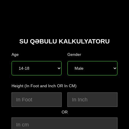
SU QƏBULU KALKULYATORU
Age
Gender
Height (In Foot and Inch OR In CM)
OR