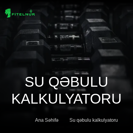
SU QƏBULU
KALKULYATORU
Ana Səhifə
Su qəbulu kalkulyatoru